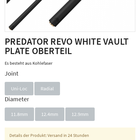
PREDATOR REVO WHITE VAULT
PLATE OBERTEIL
Es besteht aus Kohlefaser
Joint
Uni-Loc
Radial
Diameter
11.8mm
12.4mm
12.9mm
Details der Produkt: Versand in 24 Stunden