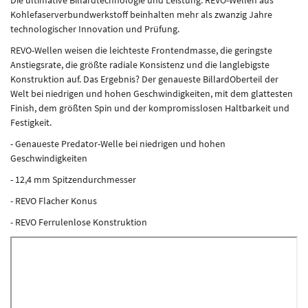
Die ultimative Billardtechnologie und Leistung. REVO-Wellen aus
Kohlefaserverbundwerkstoff beinhalten mehr als zwanzig Jahre
technologischer Innovation und Prüfung.
REVO-Wellen weisen die leichteste Frontendmasse, die geringste
Anstiegsrate, die größte radiale Konsistenz und die langlebigste
Konstruktion auf. Das Ergebnis? Der genaueste BillardOberteil der
Welt bei niedrigen und hohen Geschwindigkeiten, mit dem glattesten
Finish, dem größten Spin und der kompromisslosen Haltbarkeit und
Festigkeit.
- Genaueste Predator-Welle bei niedrigen und hohen
Geschwindigkeiten
- 12,4 mm Spitzendurchmesser
- REVO Flacher Konus
- REVO Ferrulenlose Konstruktion