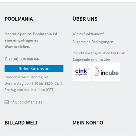
POOLMANIA
ÜBER UNS
Madrid, Spanien.
Poolmania ist
Wie es funktioniert?
eine eingetragenes
Allgemeine Bedingungen
Warenzeichen.
Projekt vorangetrieben bei
Cink
(+34) 694 468 046
Emprende
und
Incube
Rufen Sie uns an
Kundenservice: Montag bis
Donnerstag von 9:30 bis 18:30 (CET).
Freitag von 9:30 bis 16:00 (CET).
info@poolmania.es
BILLARD WELT
MEIN KONTO