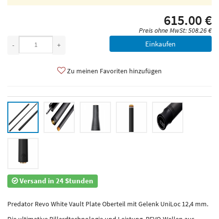
615.00 €
Preis ohne MwSt: 508.26 €
Einkaufen
-
+
Zu meinen Favoriten hinzufügen
Versand in 24 Stunden
Predator Revo White Vault Plate Oberteil mit Gelenk UniLoc 12,4 mm.