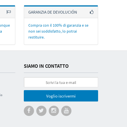
GARANZIA DE DEVOLUCIÓN
lunque
Compra con il 100% di garanzia e se
la
non sei soddisfatto, lo potrai
restituire.
SIAMO IN CONTATTO
ia
Voglio iscrivermi