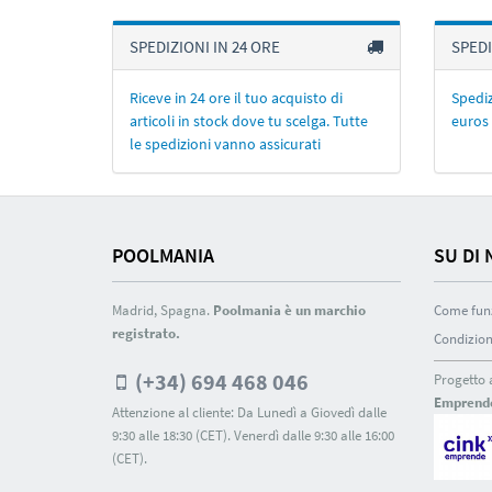
SPEDIZIONI IN 24 ORE
SPEDI
Riceve in 24 ore il tuo acquisto di
Spediz
articoli in stock dove tu scelga. Tutte
euros 
le spedizioni vanno assicurati
POOLMANIA
SU DI 
Madrid, Spagna.
Poolmania è un marchio
Come fun
registrato.
Condizion
(+34) 694 468 046
Progetto 
Emprend
Attenzione al cliente: Da Lunedì a Giovedì dalle
9:30 alle 18:30 (CET). Venerdì dalle 9:30 alle 16:00
(CET).