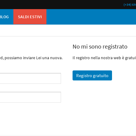
(+34) 69
BLOG
SALDI ESTIVI
No mi sono registrato
ord, possiamo inviare Lei una nuova.
Il registro nella nostra web è gratui
Registro gratuito