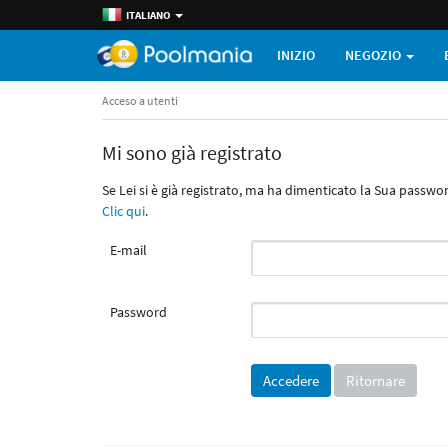
ITALIANO
INIZIO
NEGOZIO
Acceso a utenti
Mi sono già registrato
Se Lei si è già registrato, ma ha dimenticato la Sua passw
Clic qui
.
E-mail
Password
Ritornare