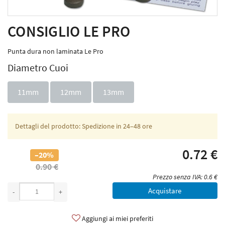
CONSIGLIO LE PRO
Punta dura non laminata Le Pro
Diametro Cuoi
11mm
12mm
13mm
Dettagli del prodotto: Spedizione in 24–48 ore
0.72 €
–20%
0.90 €
Prezzo senza IVA: 0.6 €
Acquistare
-
+
Aggiungi ai miei preferiti