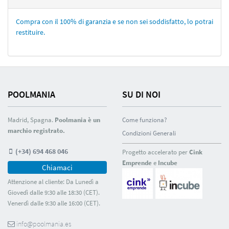
Compra con il 100% di garanzia e se non sei soddisfatto, lo potrai
restituire.
POOLMANIA
SU DI NOI
Madrid, Spagna.
Poolmania è un
Come funziona?
marchio registrato.
Condizioni Generali
(+34) 694 468 046
Progetto accelerato per
Cink
Emprende
e
Incube
Chiamaci
Attenzione al cliente: Da Lunedì a
Giovedì dalle 9:30 alle 18:30 (CET).
Venerdì dalle 9:30 alle 16:00 (CET).
info@poolmania.es