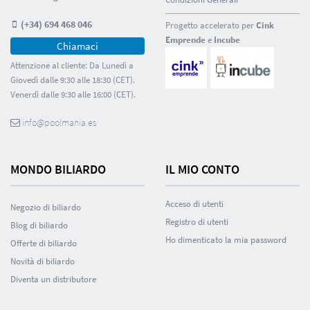
(+34) 694 468 046
Progetto accelerato per
Cink
Emprende
e
Incube
Chiamaci
Attenzione al cliente: Da Lunedì a
Giovedì dalle 9:30 alle 18:30 (CET).
Venerdì dalle 9:30 alle 16:00 (CET).
info@poolmania.es
MONDO BILIARDO
IL MIO CONTO
Acceso di utenti
Negozio di biliardo
Registro di utenti
Blog di biliardo
Ho dimenticato la mia password
Offerte di biliardo
Novità di biliardo
Diventa un distributore