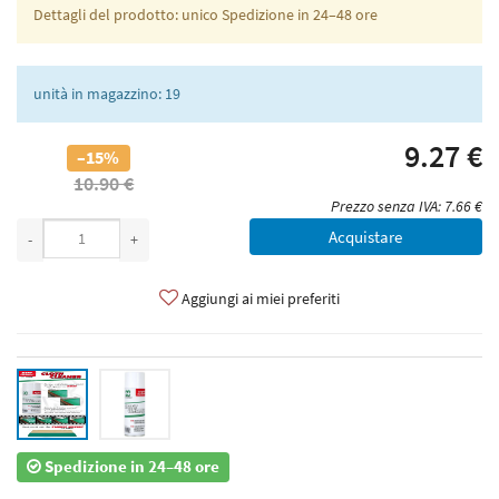
Dettagli del prodotto: unico Spedizione in 24–48 ore
unità in magazzino: 19
9.27 €
–15%
10.90 €
Prezzo senza IVA: 7.66 €
Acquistare
-
+
Aggiungi ai miei preferiti
Spedizione in 24–48 ore