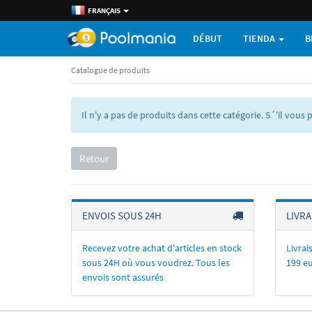
FRANÇAIS
DÉBUT
TIENDA
B
Catalogue de produits
Il n'y a pas de produits dans cette catégorie. S´'il vous p
Retour
ENVOIS SOUS 24H
LIVRA
Recevez votre achat d'articles en stock
Livrai
sous 24H où vous voudrez. Tous les
199 eu
envois sont assurés