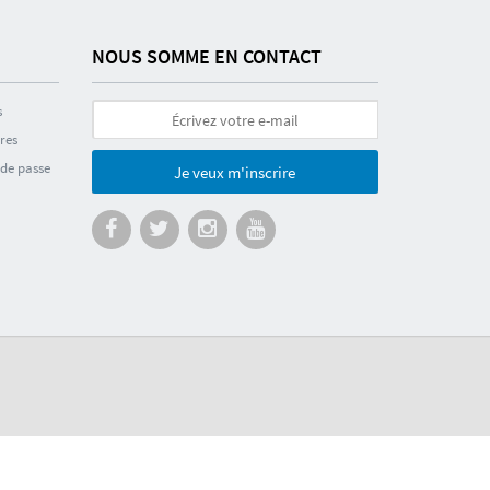
NOUS SOMME EN CONTACT
s
res
 de passe
Je veux m'inscrire