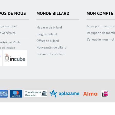
POS DE NOUS
MONDE BILLARD
MON COMPTE
ça marche?
Accès pour membre
Magasin de billard
s Générales
Inscription de memb
Blog de billard
J'ai oublié mon mot
Offres de billard
céléré par
Cink
Nouveautés de billard
e
et
Incube
Devenez distributeur