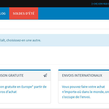
(+34) 694 468 
LOG
SOLDES D'ÉTÉ
laît, choisissez-en une autre.
ISON GRATUITE
ENVOIS INTERNATIONAUX
son gratuite en Europe* partir de
Vous pouvez faire votre achat
ros d'achat
n'importe-où dans le monde, on
s'occupe de l'envoi.