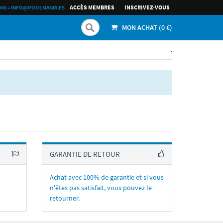
ACCÈS MEMBRES
INSCRIVEZ-VOUS
046
•
INFO@POOLMANIA.ES
MON ACHAT (
0
€)
.
GARANTIE DE RETOUR
Achat avec 100% de garantie et si vous
n'êtes pas satisfait, vous pouvez le
retourner.