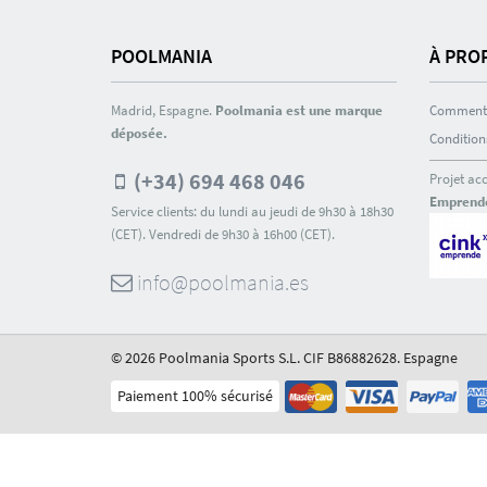
POOLMANIA
À PRO
Madrid, Espagne.
Poolmania est une marque
Comment 
déposée.
Condition
(+34) 694 468 046
Projet ac
Emprend
Service clients: du lundi au jeudi de 9h30 à 18h30
(CET). Vendredi de 9h30 à 16h00 (CET).
info@poolmania.es
© 2026 Poolmania Sports S.L. CIF B86882628. Espagne
Paiement 100% sécurisé