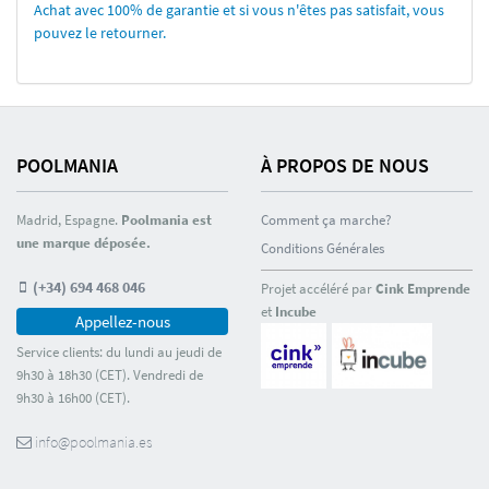
Achat avec 100% de garantie et si vous n'êtes pas satisfait, vous
pouvez le retourner.
POOLMANIA
À PROPOS DE NOUS
Madrid, Espagne.
Poolmania est
Comment ça marche?
une marque déposée.
Conditions Générales
(+34) 694 468 046
Projet accéléré par
Cink Emprende
et
Incube
Appellez-nous
Service clients: du lundi au jeudi de
9h30 à 18h30 (CET). Vendredi de
9h30 à 16h00 (CET).
info@poolmania.es