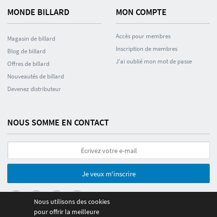
MONDE BILLARD
MON COMPTE
Accès pour membres
Magasin de billard
Inscription de membres
Blog de billard
J'ai oublié mon mot de passe
Offres de billard
Nouveautés de billard
Devenez distributeur
NOUS SOMME EN CONTACT
Je veux m'inscrire
Nous utilisons des cookies
pour offrir la meilleure