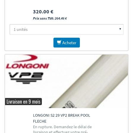
320.00 €
Prix sans TVA: 264.46 €
Acheter
Livraison en 9 mois
LONGONI S2 29 VP2 BREAK POOL
FLECHE
En rupture. Demandez le délai de
livraison et effectuez votre pré-