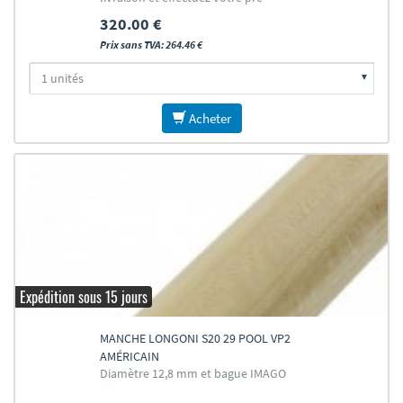
commande
320.00 €
Prix sans TVA: 264.46 €
Acheter
Expédition sous 15 jours
MANCHE LONGONI S20 29 POOL VP2
AMÉRICAIN
Diamètre 12,8 mm et bague IMAGO