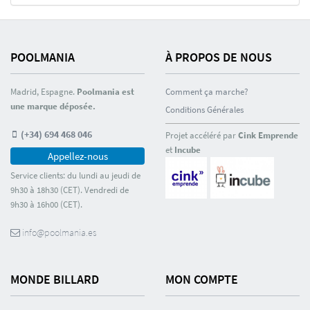
POOLMANIA
À PROPOS DE NOUS
Madrid, Espagne.
Poolmania est
Comment ça marche?
une marque déposée.
Conditions Générales
(+34) 694 468 046
Projet accéléré par
Cink Emprende
et
Incube
Appellez-nous
Service clients: du lundi au jeudi de
9h30 à 18h30 (CET). Vendredi de
9h30 à 16h00 (CET).
info@poolmania.es
MONDE BILLARD
MON COMPTE