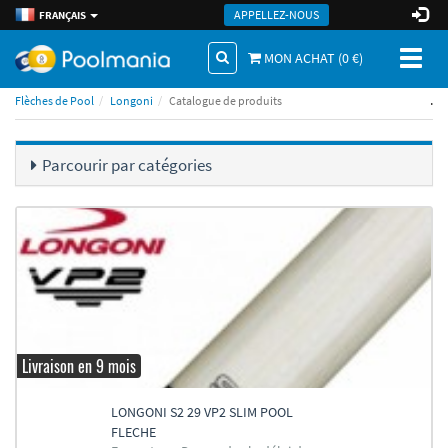
APPELLEZ-NOUS
FRANÇAIS
Toggl
MON ACHAT (
0
€)
naviga
.
Flèches de Pool
Longoni
Catalogue de produits
Parcourir par catégories
Livraison en 9 mois
LONGONI S2 29 VP2 SLIM POOL
FLECHE