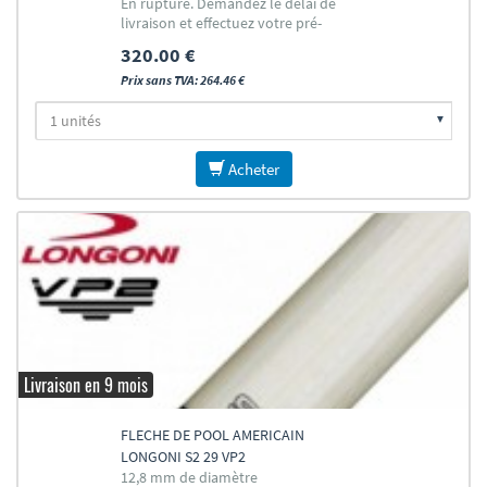
En rupture. Demandez le délai de
livraison et effectuez votre pré-
commande
320.00 €
Prix sans TVA: 264.46 €
Acheter
Livraison en 9 mois
FLECHE DE POOL AMERICAIN
LONGONI S2 29 VP2
12,8 mm de diamètre