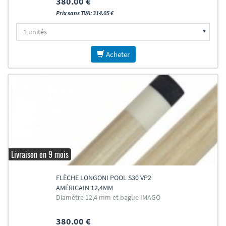
380.00 €
Prix sans TVA: 314.05 €
Acheter
Livraison en 9 mois
FLÈCHE LONGONI POOL S30 VP2
AMÉRICAIN 12,4MM
Diamètre 12,4 mm et bague IMAGO
380.00 €