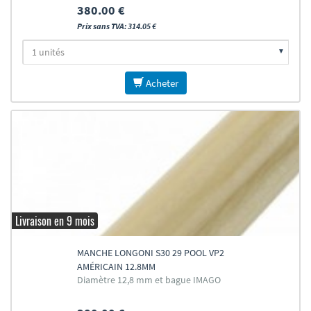
380.00 €
Prix sans TVA: 314.05 €
Acheter
Livraison en 9 mois
MANCHE LONGONI S30 29 POOL VP2
AMÉRICAIN 12.8MM
Diamètre 12,8 mm et bague IMAGO