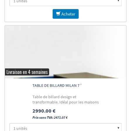
Acheter
Livraison en 4 semaines
TABLE DE BILLARD MILAN 7 '
Table de billard design et
transformable. Idéal pour les maisons
2990.00 €
Prix sans TVA: 2471.07 €