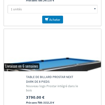
Prix sans TVA: 2471.07 €
Acheter
Livraison en 6 semaines
TABLE DE BILLARD PROSTAR NEXT
DARK DE 8 PIEDS
Nouveau logo Prostar intégré dans le
bois
3790.00 €
Prix sans TVA: 3132.23 €