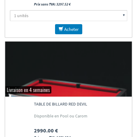
Prix sans TVA: 3297.52 €
Acheter
Livraison en 4 semaines
TABLE DE BILLARD RED DEVIL
Disponible en Pool ou Carom
2990.00 €