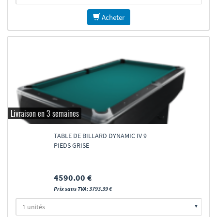
Acheter
Livraison en 3 semaines
TABLE DE BILLARD DYNAMIC IV 9
PIEDS GRISE
4590.00 €
Prix sans TVA: 3793.39 €