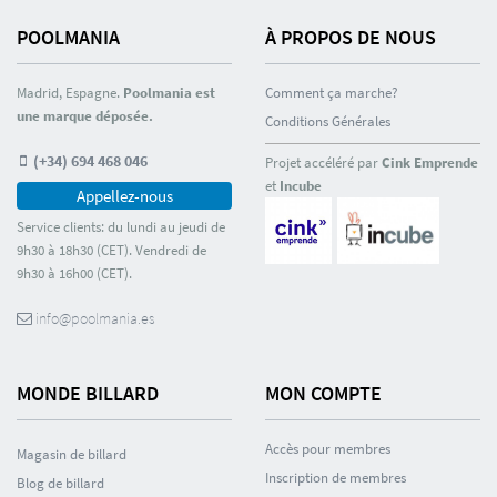
POOLMANIA
À PROPOS DE NOUS
Madrid, Espagne.
Poolmania est
Comment ça marche?
une marque déposée.
Conditions Générales
(+34) 694 468 046
Projet accéléré par
Cink Emprende
et
Incube
Appellez-nous
Service clients: du lundi au jeudi de
9h30 à 18h30 (CET). Vendredi de
9h30 à 16h00 (CET).
info@poolmania.es
MONDE BILLARD
MON COMPTE
Accès pour membres
Magasin de billard
Inscription de membres
Blog de billard