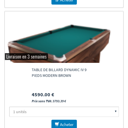
Livraison en 3 semaines
TABLE DE BILLARD DYNAMIC IV 9
PIEDS MODERN BROWN
4590.00 €
Prix sans TVA: 3793.39 €
Acheter