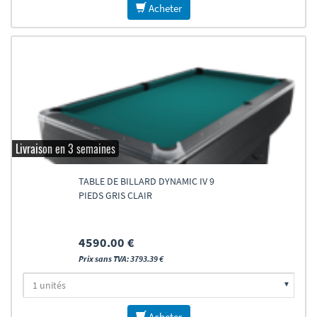
Acheter
Livraison en 3 semaines
TABLE DE BILLARD DYNAMIC IV 9
PIEDS GRIS CLAIR
4590.00 €
Prix sans TVA: 3793.39 €
Acheter