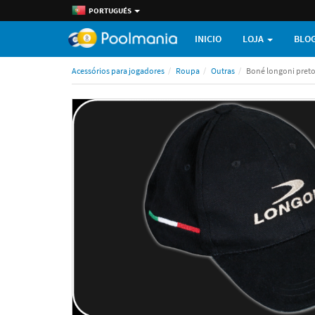
PORTUGUÉS
INICIO
LOJA
BLO
Acessórios para jogadores
Roupa
Outras
Boné longoni pret