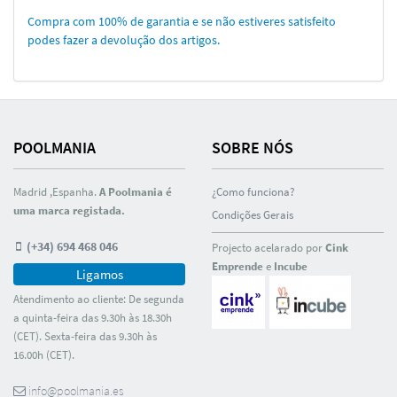
Compra com 100% de garantia e se não estiveres satisfeito
podes fazer a devolução dos artigos.
POOLMANIA
SOBRE NÓS
Madrid ,Espanha.
A Poolmania é
¿Como funciona?
uma marca registada.
Condições Gerais
(+34) 694 468 046
Projecto acelarado por
Cink
Emprende
e
Incube
Ligamos
Atendimento ao cliente: De segunda
a quinta-feira das 9.30h às 18.30h
(CET). Sexta-feira das 9.30h às
16.00h (CET).
info@poolmania.es