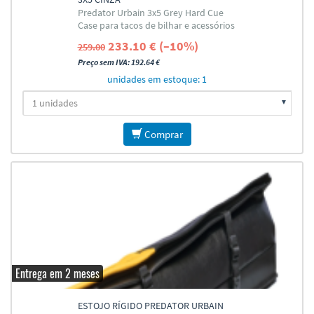
Predator Urbain 3x5 Grey Hard Cue
Case para tacos de bilhar e acessórios
233.10 € (–10%)
259.00
Preço sem IVA: 192.64 €
unidades em estoque: 1
Comprar
Entrega em 2 meses
ESTOJO RÍGIDO PREDATOR URBAIN