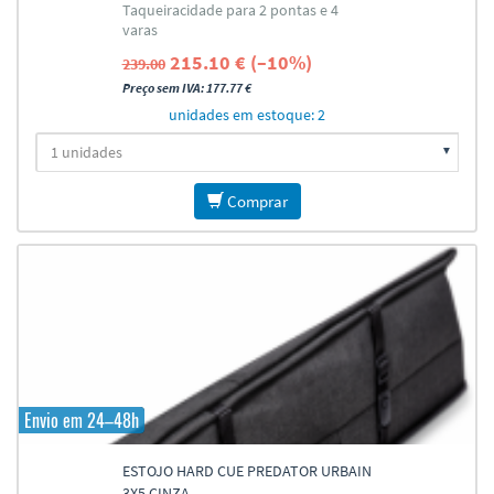
Taqueiracidade para 2 pontas e 4
varas
215.10 € (–10%)
239.00
Preço sem IVA: 177.77 €
unidades em estoque: 2
Comprar
Envio em 24–48h
ESTOJO HARD CUE PREDATOR URBAIN
3X5 CINZA