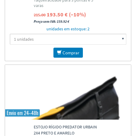
Taqueiracidade para 3 pontas e 5
varas
193.50 € (–10%)
215.00
Preço sem IVA: 159.92 €
unidades em estoque: 2
Comprar
Envio em 24–48h
ESTOJO RÍGIDO PREDATOR URBAIN
2X4 PRETO E AMARELO