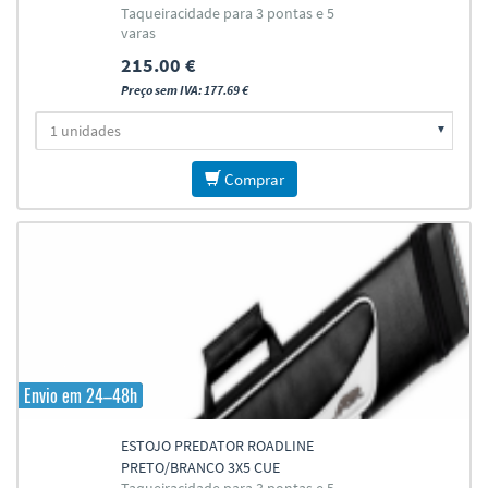
Taqueiracidade para 3 pontas e 5
varas
215.00 €
Preço sem IVA: 177.69 €
Comprar
Envio em 24–48h
ESTOJO PREDATOR ROADLINE
PRETO/BRANCO 3X5 CUE