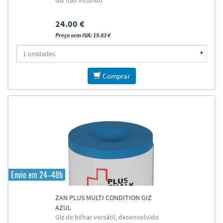
Giz não incluído
24.00 €
Preço sem IVA: 19.83 €
Comprar
Envio em 24–48h
ZAN PLUS MULTI CONDITION GIZ
AZUL
Giz de bilhar versátil, desenvolvido