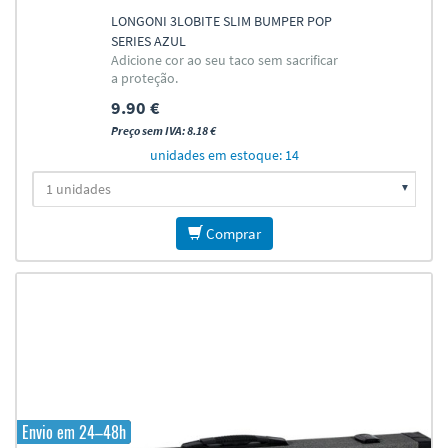
LONGONI 3LOBITE SLIM BUMPER POP
SERIES AZUL
Adicione cor ao seu taco sem sacrificar
a proteção.
9.90 €
Preço sem IVA: 8.18 €
unidades em estoque: 14
Comprar
Envio em 24–48h