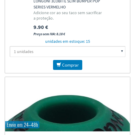
LONGONI 3LOBITE SLIM BUMPER POP
SERIES VERMELHO
Adicione cor ao seu taco sem sacrificar
a proteção.
9.90 €
Preço sem IVA: 8.18 €
unidades em estoque: 15
Comprar
Envio em 24–48h