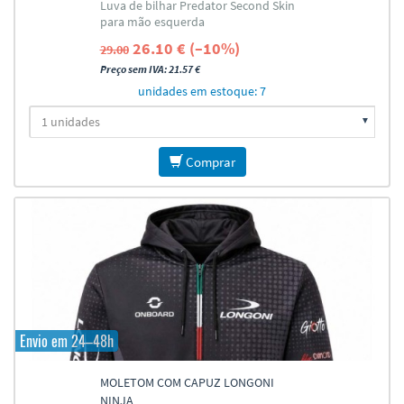
Luva de bilhar Predator Second Skin
para mão esquerda
26.10 € (–10%)
29.00
Preço sem IVA: 21.57 €
unidades em estoque: 7
Comprar
Envio em 24–48h
MOLETOM COM CAPUZ LONGONI
NINJA