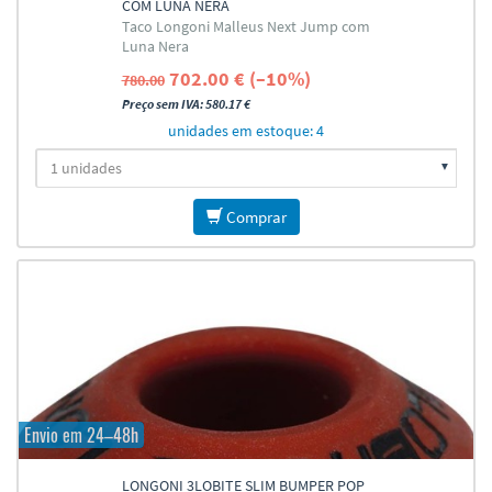
COM LUNA NERA
Taco Longoni Malleus Next Jump com
Luna Nera
702.00 € (–10%)
780.00
Preço sem IVA: 580.17 €
unidades em estoque: 4
Comprar
Envio em 24–48h
LONGONI 3LOBITE SLIM BUMPER POP