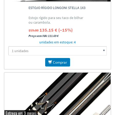
ESTOJO RÍGIDO LONGONI STELLA 1X3
Estojo rígido para seu taco de bilhar
ou carambola.
135.15 € (–15%)
159.00
Preço sem IVA: 111.69 €
unidades em estoque: 4
Comprar
Entrega em 9 meses