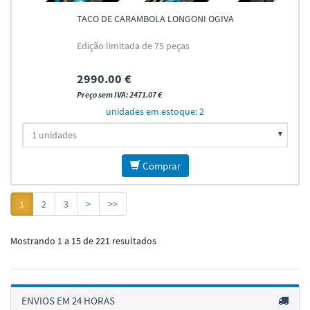
TACO DE CARAMBOLA LONGONI OGIVA
Edição limitada de 75 peças
2990.00 €
Preço sem IVA: 2471.07 €
unidades em estoque: 2
Comprar
1
2
3
>
>>
Mostrando 1 a 15 de 221 resultados
ENVIOS EM 24 HORAS