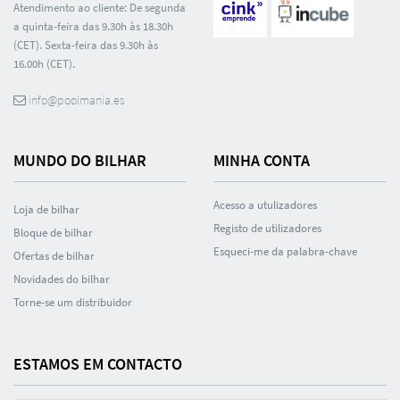
Atendimento ao cliente: De segunda
a quinta-feira das 9.30h às 18.30h
(CET). Sexta-feira das 9.30h às
16.00h (CET).
info@poolmania.es
MUNDO DO BILHAR
MINHA CONTA
Acesso a utulizadores
Loja de bilhar
Registo de utilizadores
Bloque de bilhar
Esqueci-me da palabra-chave
Ofertas de bilhar
Novidades do bilhar
Torne-se um distribuidor
ESTAMOS EM CONTACTO