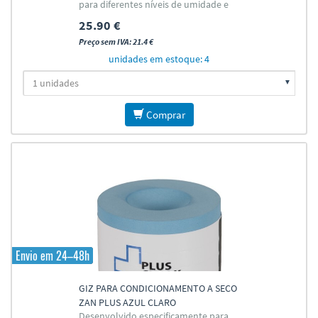
para diferentes níveis de umidade e
condições da mesa.
25.90 €
Preço sem IVA: 21.4 €
unidades em estoque: 4
Comprar
Envio em 24–48h
GIZ PARA CONDICIONAMENTO A SECO
ZAN PLUS AZUL CLARO
Desenvolvido especificamente para