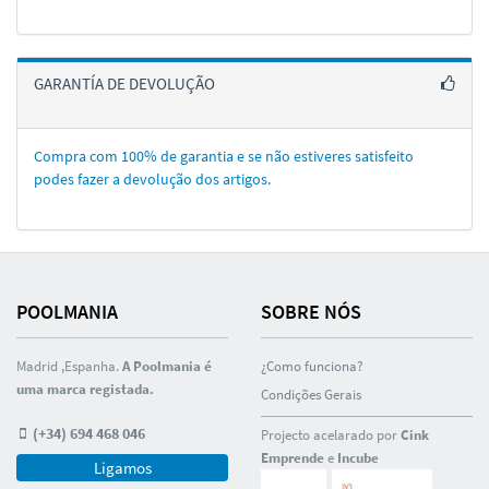
GARANTÍA DE DEVOLUÇÃO
Compra com 100% de garantia e se não estiveres satisfeito
podes fazer a devolução dos artigos.
POOLMANIA
SOBRE NÓS
Madrid ,Espanha.
A Poolmania é
¿Como funciona?
uma marca registada.
Condições Gerais
(+34) 694 468 046
Projecto acelarado por
Cink
Emprende
e
Incube
Ligamos