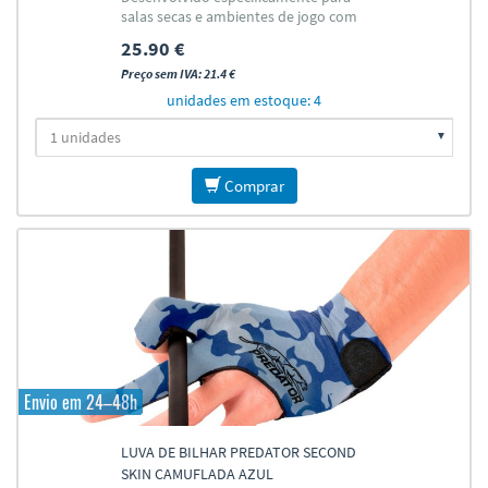
salas secas e ambientes de jogo com
baixa umidade.
25.90 €
Preço sem IVA: 21.4 €
unidades em estoque: 4
Comprar
Envio em 24–48h
LUVA DE BILHAR PREDATOR SECOND
SKIN CAMUFLADA AZUL