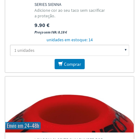
SERIES SIENNA
Adicione cor ao seu taco sem sacrificar
a proteção.
9.90 €
Preço sem IVA: 8.18 €
unidades em estoque: 14
Comprar
Envio em 24–48h