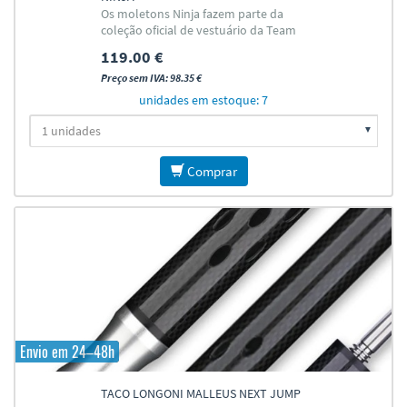
Os moletons Ninja fazem parte da
coleção oficial de vestuário da Team
Longoni.
119.00 €
Preço sem IVA: 98.35 €
unidades em estoque: 7
Comprar
Envio em 24–48h
TACO LONGONI MALLEUS NEXT JUMP