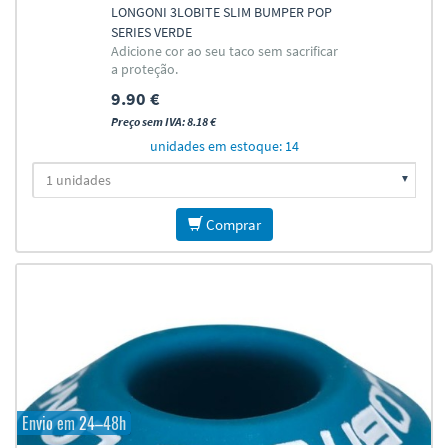
LONGONI 3LOBITE SLIM BUMPER POP
SERIES VERDE
Adicione cor ao seu taco sem sacrificar
a proteção.
9.90 €
Preço sem IVA: 8.18 €
unidades em estoque: 14
Comprar
Envio em 24–48h