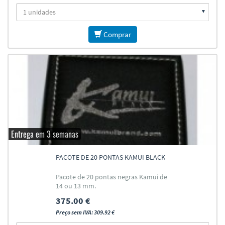
Comprar
Entrega em 3 semanas
PACOTE DE 20 PONTAS KAMUI BLACK
Pacote de 20 pontas negras Kamui de
14 ou 13 mm.
375.00 €
Preço sem IVA: 309.92 €