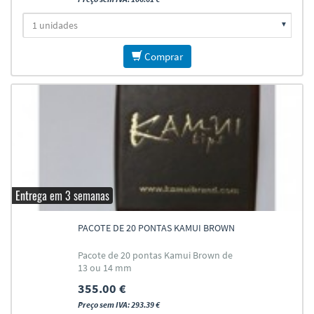
Comprar
Entrega em 3 semanas
PACOTE DE 20 PONTAS KAMUI BROWN
Pacote de 20 pontas Kamui Brown de
13 ou 14 mm
355.00 €
Preço sem IVA: 293.39 €