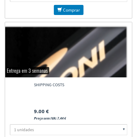
Comprar
Entrega em 3 semanas
SHIPPING COSTS
9.00 €
Preço sem IVA: 7.44 €