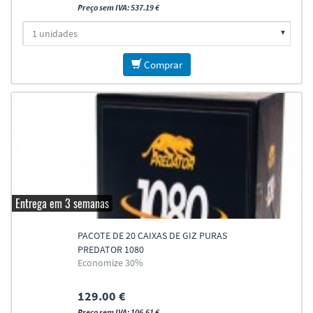
Preço sem IVA: 537.19 €
Comprar
Entrega em 3 semanas
PACOTE DE 20 CAIXAS DE GIZ PURAS
PREDATOR 1080
Economize 30%
129.00 €
Preço sem IVA: 106.61 €