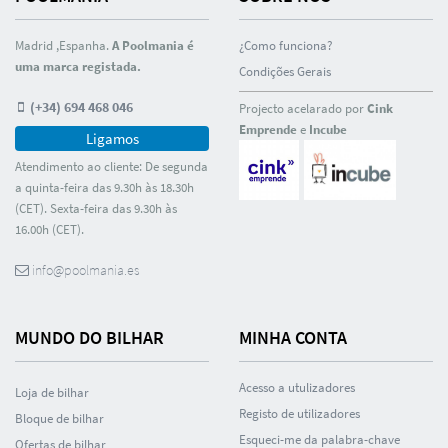
Madrid ,Espanha.
A Poolmania é
¿Como funciona?
uma marca registada.
Condições Gerais
(+34) 694 468 046
Projecto acelarado por
Cink
Emprende
e
Incube
Ligamos
Atendimento ao cliente: De segunda
a quinta-feira das 9.30h às 18.30h
(CET). Sexta-feira das 9.30h às
16.00h (CET).
info@poolmania.es
MUNDO DO BILHAR
MINHA CONTA
Acesso a utulizadores
Loja de bilhar
Registo de utilizadores
Bloque de bilhar
Esqueci-me da palabra-chave
Ofertas de bilhar