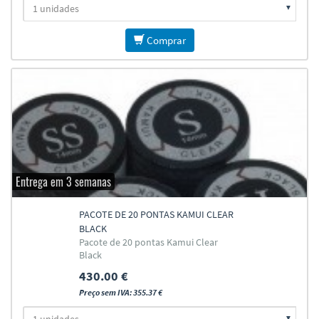
Comprar
Entrega em 3 semanas
PACOTE DE 20 PONTAS KAMUI CLEAR
BLACK
Pacote de 20 pontas Kamui Clear
Black
430.00 €
Preço sem IVA: 355.37 €