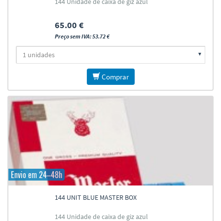
144 Unidade de caixa de giz azul
65.00 €
Preço sem IVA: 53.72 €
Comprar
Envio em 24–48h
144 UNIT BLUE MASTER BOX
144 Unidade de caixa de giz azul