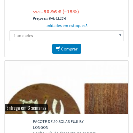
50.96 € (–15%)
59.95
Preço sem IVA: 42.12 €
unidades em estoque: 3
Comprar
Entrega em 3 semanas
PACOTE DE 50 SOLAS FUJI BY
LONGONI