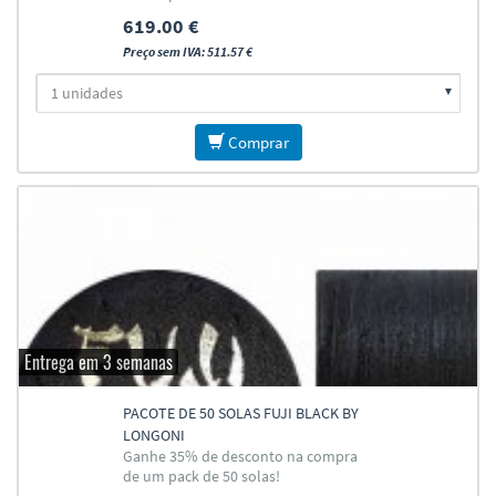
619.00 €
Preço sem IVA: 511.57 €
Comprar
Entrega em 3 semanas
PACOTE DE 50 SOLAS FUJI BLACK BY
LONGONI
Ganhe 35% de desconto na compra
de um pack de 50 solas!