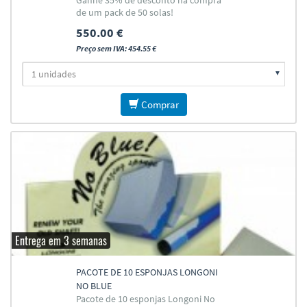
Ganhe 35% de desconto na compra
de um pack de 50 solas!
550.00 €
Preço sem IVA: 454.55 €
Comprar
Entrega em 3 semanas
PACOTE DE 10 ESPONJAS LONGONI
NO BLUE
Pacote de 10 esponjas Longoni No