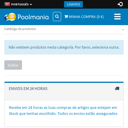
LIGAMOS
PORTUGUÉS
Toggl
MINHA COMPRA (
0
€)
naviga
..
Catálogo de produtos
Não existem produtos nesta categoría. Por favor, seleciona outra.
Voltar
ENVIOS EM 24 HORAS
Recebe em 24 horas as tuas compras de artigos que estejam em
Stock que tenhas escolhido. Todos os envios estão assegurados