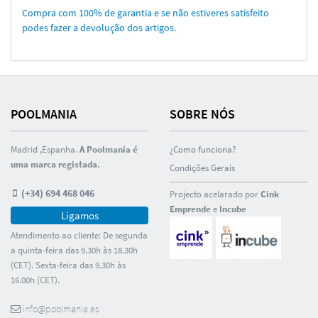
Compra com 100% de garantia e se não estiveres satisfeito
podes fazer a devolução dos artigos.
POOLMANIA
SOBRE NÓS
Madrid ,Espanha.
A Poolmania é
¿Como funciona?
uma marca registada.
Condições Gerais
(+34) 694 468 046
Projecto acelarado por
Cink
Emprende
e
Incube
Ligamos
Atendimento ao cliente: De segunda
a quinta-feira das 9.30h às 18.30h
(CET). Sexta-feira das 9.30h às
16.00h (CET).
info@poolmania.es