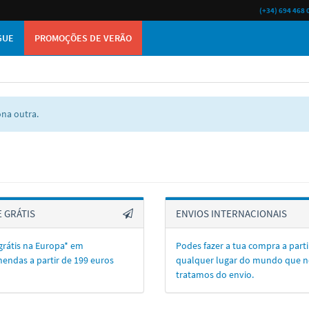
(+34) 694 468 
GUE
PROMOÇÕES DE VERÃO
ona outra.
 GRÁTIS
ENVIOS INTERNACIONAIS
grátis na Europa* em
Podes fazer a tua compra a parti
endas a partir de 199 euros
qualquer lugar do mundo que n
tratamos do envio.