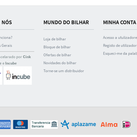
 NÓS
MUNDO DO BILHAR
MINHA CONTA
nciona?
Acesso a utulizadore
Loja de bilhar
 Gerais
Registo de utilizador
Bloque de bilhar
Esqueci-me da pala
Ofertas de bilhar
acelarado por
Cink
Novidades do bilhar
e
e
Incube
Torne-se um distribuidor