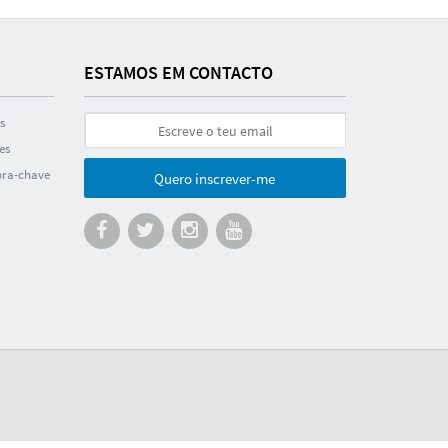
ESTAMOS EM CONTACTO
s
es
bra-chave
Quero inscrever-me