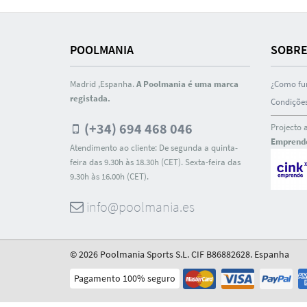
POOLMANIA
SOBRE
Madrid ,Espanha.
A Poolmania é uma marca
¿Como fu
registada.
Condições
(+34) 694 468 046
Projecto 
Emprend
Atendimento ao cliente: De segunda a quinta-
feira das 9.30h às 18.30h (CET). Sexta-feira das
9.30h às 16.00h (CET).
info@poolmania.es
© 2026 Poolmania Sports S.L. CIF B86882628. Espanha
Pagamento 100% seguro