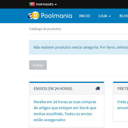
PORTUGUÉS
INICIO
LOJA
BLO
Catálogo de produtos
Não existem produtos nesta categoría. Por favor, seleci
Voltar
ENVIOS EM 24 HORAS
FRETE
Recebe em 24 horas as tuas compras
Frete 
de artigos que estejam em Stock que
encom
tenhas escolhido. Todos os envios
estão assegurados