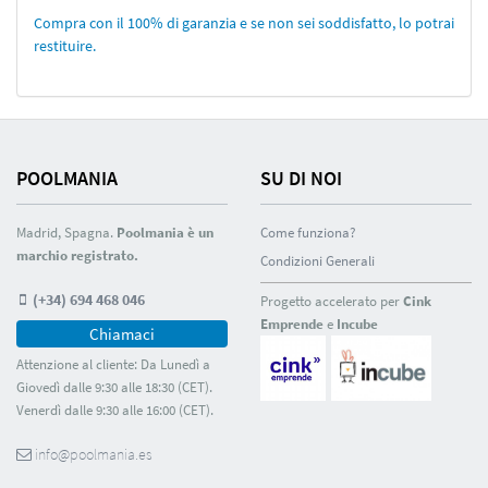
Compra con il 100% di garanzia e se non sei soddisfatto, lo potrai
restituire.
POOLMANIA
SU DI NOI
Madrid, Spagna.
Poolmania è un
Come funziona?
marchio registrato.
Condizioni Generali
(+34) 694 468 046
Progetto accelerato per
Cink
Emprende
e
Incube
Chiamaci
Attenzione al cliente: Da Lunedì a
Giovedì dalle 9:30 alle 18:30 (CET).
Venerdì dalle 9:30 alle 16:00 (CET).
info@poolmania.es