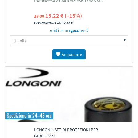
Per stecche da biliardo con snodo VP2
15.22 € (–15%)
17.90
Prezzo senza IVA: 12.58 €
unità in magazzino: 5
Acquistare
Spedizione in 24–48 ore
LONGONI - SET DI PROTEZIONI PER
GIUNTI VP2