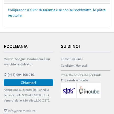
Compra con il 100% di garanzia e se non sei soddisfatto, lo potrai
restituire.
POOLMANIA
SU DI NOI
Madrid, Spagna.
Poolmania è un
Come funziona?
marchio registrato.
Condizioni Generali
(+34) 694 468 046
Progetto accelerato per
Cink
Emprende
e
Incube
Chiamaci
Attenzione al cliente: Da Lunedì a
Giovedì dalle 9:30 alle 18:30 (CET).
Venerdì dalle 9:30 alle 16:00 (CET).
info@poolmania.es