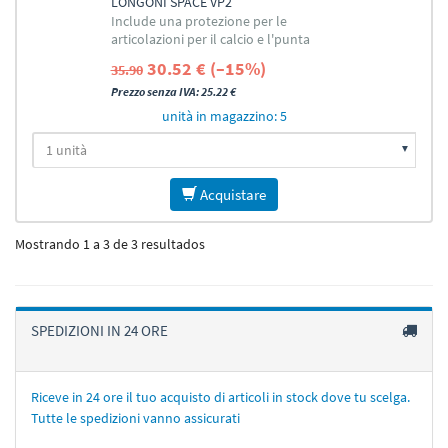
LONGONI SPACE VP2
Include una protezione per le
articolazioni per il calcio e l'punta
30.52 € (–15%)
35.90
Prezzo senza IVA: 25.22 €
unità in magazzino: 5
Acquistare
Mostrando 1 a 3 de 3 resultados
SPEDIZIONI IN 24 ORE
Riceve in 24 ore il tuo acquisto di articoli in stock dove tu scelga.
Tutte le spedizioni vanno assicurati