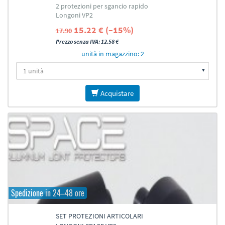
2 protezioni per sgancio rapido
Longoni VP2
15.22 € (–15%)
17.90
Prezzo senza IVA: 12.58 €
unità in magazzino: 2
Acquistare
Spedizione in 24–48 ore
SET PROTEZIONI ARTICOLARI