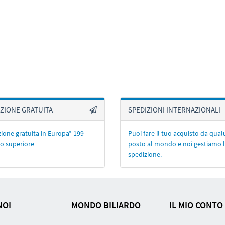
ZIONE GRATUITA
SPEDIZIONI INTERNAZIONALI
ione gratuita in Europa* 199
Puoi fare il tuo acquisto da qua
o superiore
posto al mondo e noi gestiamo 
spedizione.
NOI
MONDO BILIARDO
IL MIO CONTO