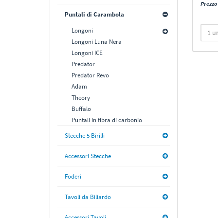
Prezzo 
Puntali di Carambola
Longoni
Longoni Luna Nera
Longoni ICE
Predator
Predator Revo
Adam
Theory
Buffalo
Puntali in fibra di carbonio
Stecche 5 Birilli
Accessori Stecche
Foderi
Tavoli da Biliardo
Accessori Tavoli