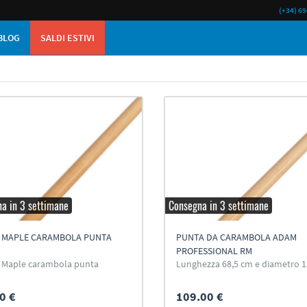
(+34) 69
BLOG
SALDI ESTIVI
a in 3 settimane
Consegna in 3 settimane
 MAPLE CARAMBOLA PUNTA
PUNTA DA CARAMBOLA ADAM
PROFESSIONAL RM
Maple carambola punta
Lunghezza 68,5 cm e diametro 
0 €
109.00 €