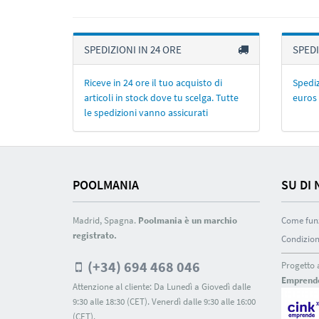
SPEDIZIONI IN 24 ORE
SPEDI
Riceve in 24 ore il tuo acquisto di
Spediz
articoli in stock dove tu scelga. Tutte
euros 
le spedizioni vanno assicurati
POOLMANIA
SU DI 
Madrid, Spagna.
Poolmania è un marchio
Come fun
registrato.
Condizion
(+34) 694 468 046
Progetto 
Emprend
Attenzione al cliente: Da Lunedì a Giovedì dalle
9:30 alle 18:30 (CET). Venerdì dalle 9:30 alle 16:00
(CET).