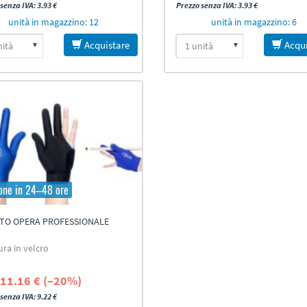
senza IVA: 3.93 €
Prezzo senza IVA: 3.93 €
unità in magazzino: 12
unità in magazzino: 6
Acquistare
Acqui
one in 24–48 ore
TO OPERA PROFESSIONALE
ra in velcro
11.16 € (–20%)
senza IVA: 9.22 €