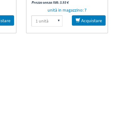
Prezzo senza IVA: 3.93 €
unità in magazzino: 7
stare
Acquistare