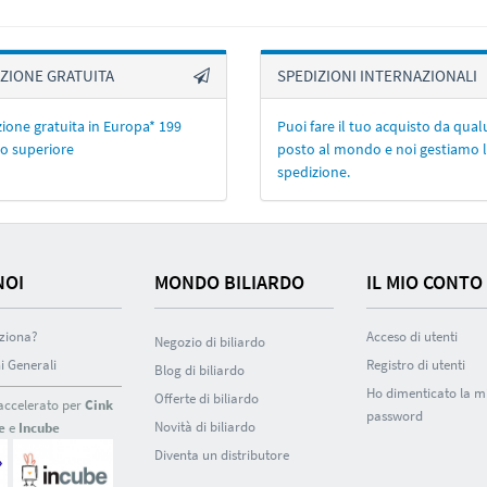
ZIONE GRATUITA
SPEDIZIONI INTERNAZIONALI
ione gratuita in Europa* 199
Puoi fare il tuo acquisto da qua
o superiore
posto al mondo e noi gestiamo 
spedizione.
NOI
MONDO BILIARDO
IL MIO CONTO
ziona?
Acceso di utenti
Negozio di biliardo
i Generali
Registro di utenti
Blog di biliardo
Ho dimenticato la m
Offerte di biliardo
accelerato per
Cink
password
Novità di biliardo
e
e
Incube
Diventa un distributore