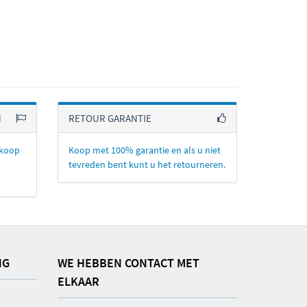
N
RETOUR GARANTIE
nkoop
Koop met 100% garantie en als u niet
tevreden bent kunt u het retourneren.
NG
WE HEBBEN CONTACT MET
ELKAAR