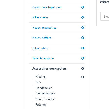
Prijs z
Carambole Topeinden
5-Pin Keuen
Keuen accessoires
Keuen Koffers
Biljarttafels
Tafel Accessoires
Accessoires voor spelers
Kleding
Reis
Handdoeken
Sleutelhangers
Keuen houders
Patches