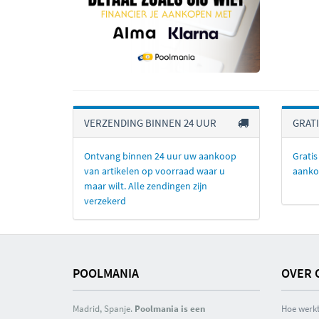
VERZENDING BINNEN 24 UUR
GRAT
Ontvang binnen 24 uur uw aankoop
Gratis
van artikelen op voorraad waar u
aanko
maar wilt. Alle zendingen zijn
verzekerd
POOLMANIA
OVER 
Madrid, Spanje.
Poolmania is een
Hoe werkt