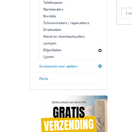
Tafelhoezen
Markeerders
Borstels
Schoonmakers / reparateurs
Driehoeken
Wand en vloerkeuhouders
Lampen
Biljartlaken
Lijmen
Accessoires voor spelers
Packs