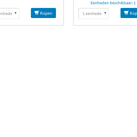
Eenheden beschikbaar: 1
Kopen
Kop