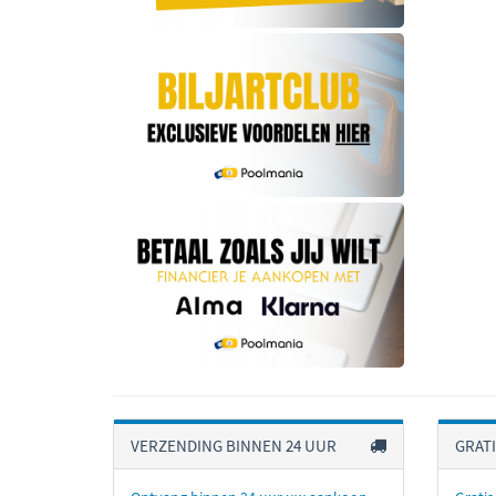
VERZENDING BINNEN 24 UUR
GRAT