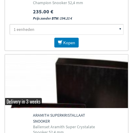
Champion Snooker 52,4 mm
235.00 €
Prijs zonder BTW: 194.21 €
Kopen
Delivery in 3 weeks
ARAMITH SUPERKRISTALLAAT
SNOOKER
Ballenset Aramith Super Crystalate
Snooker 52,4 mm