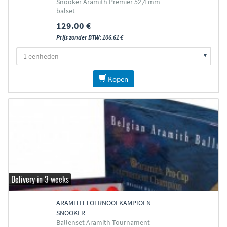
Snooker Aramith Premier 52,4 mm
balset
129.00 €
Prijs zonder BTW: 106.61 €
Kopen
Delivery in 3 weeks
ARAMITH TOERNOOI KAMPIOEN
SNOOKER
Ballenset Aramith Tournament