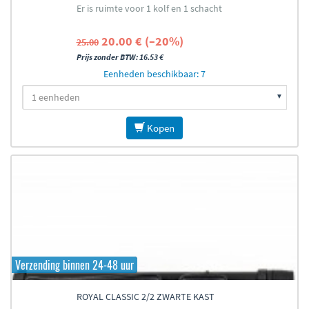
Er is ruimte voor 1 kolf en 1 schacht
20.00 € (–20%)
25.00
Prijs zonder BTW: 16.53 €
Eenheden beschikbaar: 7
Kopen
Verzending binnen 24-48 uur
ROYAL CLASSIC 2/2 ZWARTE KAST