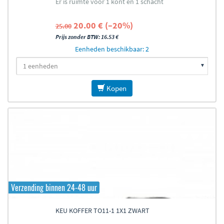
Er is ruimte voor 1 kont en 1 schacht
20.00 € (–20%)
25.00
Prijs zonder BTW: 16.53 €
Eenheden beschikbaar: 2
Kopen
Verzending binnen 24-48 uur
KEU KOFFER TO11-1 1X1 ZWART