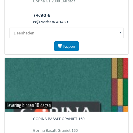
Gorina GT 2000 160 stof
74.90 €
Prijs zonder BTW: 61.9 €
Kopen
Levering binnen 10 dagen
GORINA BASALT GRANIET 160
Gorina Basalt Graniet 160