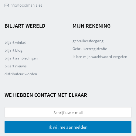
info@poolmania.es
BILJART WERELD
MIJN REKENING
gebruikerstoegang
biljart winkel
Gebruikersregistratie
biljart blog
Ik ben mijn wachtwoord vergeten
biljart aanbiedingen
biljart nieuws
distributeur worden
WE HEBBEN CONTACT MET ELKAAR
Ik wil me aanmelden