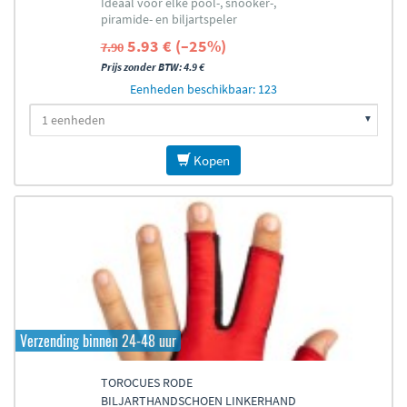
Ideaal voor elke pool-, snooker-,
piramide- en biljartspeler
5.93 € (–25%)
7.90
Prijs zonder BTW: 4.9 €
Eenheden beschikbaar: 123
Kopen
Verzending binnen 24-48 uur
TOROCUES RODE
BILJARTHANDSCHOEN LINKERHAND