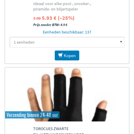
Ideaal voor elke pool-, snooker-,
piramide- en biljartspeler
5.93 € (–25%)
7.90
Prijs zonder BTW: 4.9 €
Eenheden beschikbaar: 137
Kopen
Verzending binnen 24-48 uur
TOROCUES ZWARTE