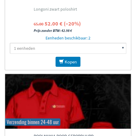
Longoni zwart poloshirt
52.00 € (–20%)
65.00
Prijs zonder BTW: 42.98 €
Eenheden beschikbaar: 2
Kopen
Verzending binnen 24-48 uur