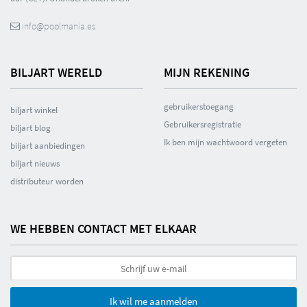
info@poolmania.es
BILJART WERELD
MIJN REKENING
gebruikerstoegang
biljart winkel
Gebruikersregistratie
biljart blog
Ik ben mijn wachtwoord vergeten
biljart aanbiedingen
biljart nieuws
distributeur worden
WE HEBBEN CONTACT MET ELKAAR
Ik wil me aanmelden