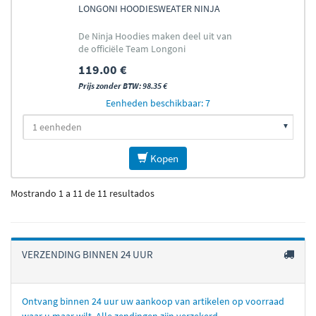
LONGONI HOODIESWEATER NINJA
De Ninja Hoodies maken deel uit van
de officiële Team Longoni
kledingcollectie.
119.00 €
Prijs zonder BTW: 98.35 €
Eenheden beschikbaar: 7
Kopen
Mostrando 1 a 11 de 11 resultados
VERZENDING BINNEN 24 UUR
Ontvang binnen 24 uur uw aankoop van artikelen op voorraad