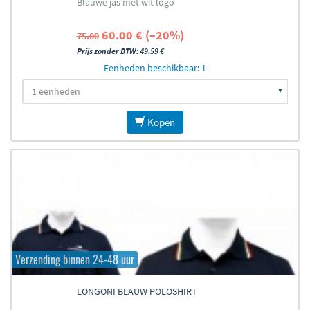
Blauwe jas met wit logo
60.00 € (–20%)
75.00
Prijs zonder BTW: 49.59 €
Eenheden beschikbaar: 1
Kopen
Verzending binnen 24-48 uur
LONGONI BLAUW POLOSHIRT