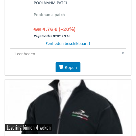
POOLMANIA-PATCH
Poolmania-patch
4.76 € (–20%)
5.95
Prijs zonder BTW: 3.93 €
Eenheden beschikbaar: 1
Kopen
Levering binnen 4 weken