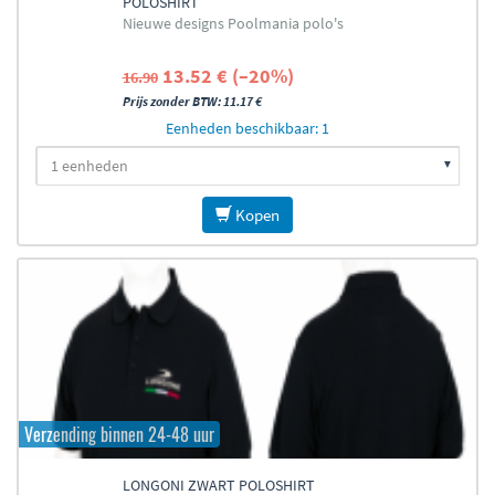
POLOSHIRT
Nieuwe designs Poolmania polo's
13.52 € (–20%)
16.90
Prijs zonder BTW: 11.17 €
Eenheden beschikbaar: 1
Kopen
Verzending binnen 24-48 uur
LONGONI ZWART POLOSHIRT