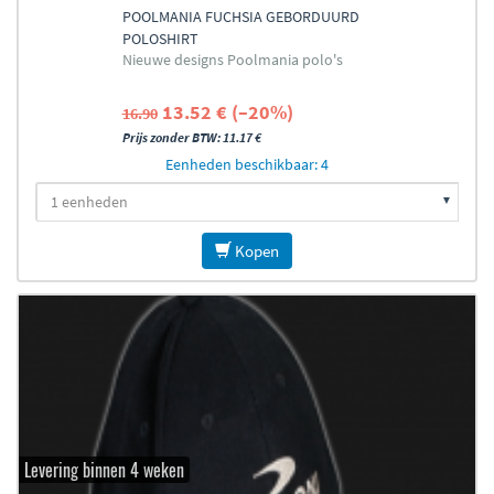
POOLMANIA FUCHSIA GEBORDUURD
POLOSHIRT
Nieuwe designs Poolmania polo's
13.52 € (–20%)
16.90
Prijs zonder BTW: 11.17 €
Eenheden beschikbaar: 4
Kopen
Levering binnen 4 weken