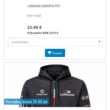
LONGONI ZWARTE PET
Een maat
22.95 €
Prijs zonder BTW: 18.97 €
Kopen
Verzending binnen 24-48 uur