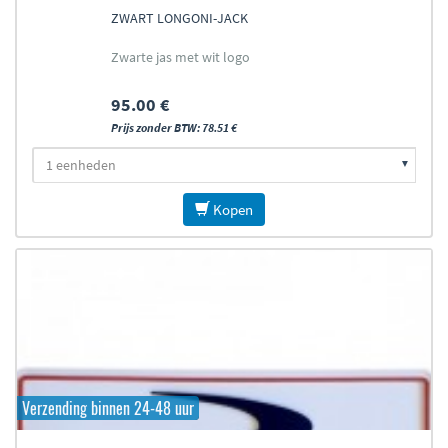
ZWART LONGONI-JACK
Zwarte jas met wit logo
95.00 €
Prijs zonder BTW: 78.51 €
Kopen
Verzending binnen 24-48 uur