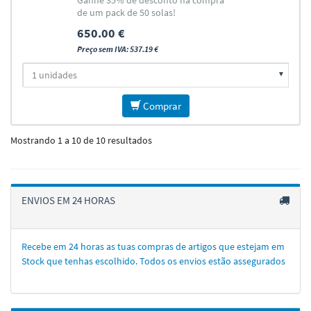
Ganhe 35% de desconto na compra
de um pack de 50 solas!
650.00 €
Preço sem IVA: 537.19 €
Comprar
Mostrando 1 a 10 de 10 resultados
ENVIOS EM 24 HORAS
Recebe em 24 horas as tuas compras de artigos que estejam em
Stock que tenhas escolhido. Todos os envios estão assegurados