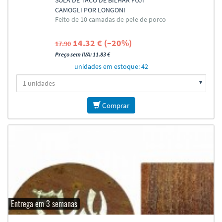
SOLA DE TACO DE BILHAR FUJI
CAMOGLI POR LONGONI
Feito de 10 camadas de pele de porco
14.32 € (–20%)
17.90
Preço sem IVA: 11.83 €
unidades em estoque: 42
Comprar
Entrega em 3 semanas