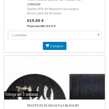
LONGONI
Ganhe 35% de desconto na compra
de um pack de 50 solas!
619.00 €
Preço sem IVA: 511.57 €
Comprar
Entrega em 3 semanas
PACOTE DE 50 SOLAS FUJI BLACK BY