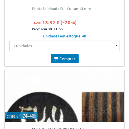
Ponta laminada Fuji Sultan 14 mm
13.52 € (–20%)
16.90
Preço sem IVA: 11.17 €
unidades em estoque: 48
Comprar
Envio em 24–48h