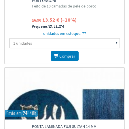
POR LONGONI
Feito de 10 camadas de pele de porco
13.52 € (–20%)
16.90
Preço sem IVA: 11.17 €
unidades em estoque: 77
Comprar
Envio em 24–48h
PONTA LAMINADA FUJI SULTAN 14 MM