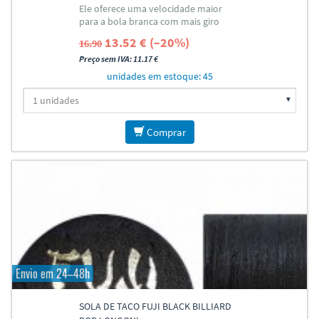
Ele oferece uma velocidade maior
para a bola branca com mais giro
13.52 € (–20%)
16.90
Preço sem IVA: 11.17 €
unidades em estoque: 45
Comprar
Envio em 24–48h
SOLA DE TACO FUJI BLACK BILLIARD