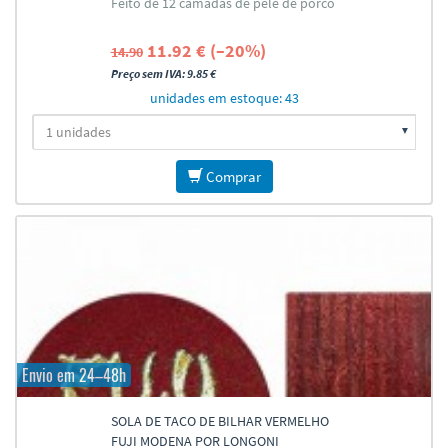
Feito de 12 camadas de pele de porco
11.92 € (–20%)
14.90
Preço sem IVA: 9.85 €
unidades em estoque: 43
Comprar
Envio em 24–48h
SOLA DE TACO DE BILHAR VERMELHO
FUJI MODENA POR LONGONI