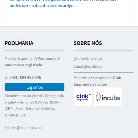
podes fazer a devolução dos artigos.
POOLMANIA
SOBRE NÓS
Madrid ,Espanha.
A Poolmania é
¿Como funciona?
uma marca registada.
Condições Gerais
(+34) 694 468 046
Projecto acelarado por
Cink
Emprende
e
Incube
Ligamos
Atendimento ao cliente: De segunda
a quinta-feira das 9.30h às 18.30h
(CET). Sexta-feira das 9.30h às
16.00h (CET).
info@poolmania.es