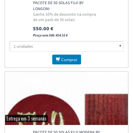
PACOTE DE 50 SOLAS FUJI BY
LONGONI
Ganhe 35% de desconto na compra
de um pack de 50 solas!
550.00 €
Preço sem IVA: 454.55 €
Comprar
Entrega em 3 semanas
PACOTE DE 50 SOLAS FUJI MODENA BY