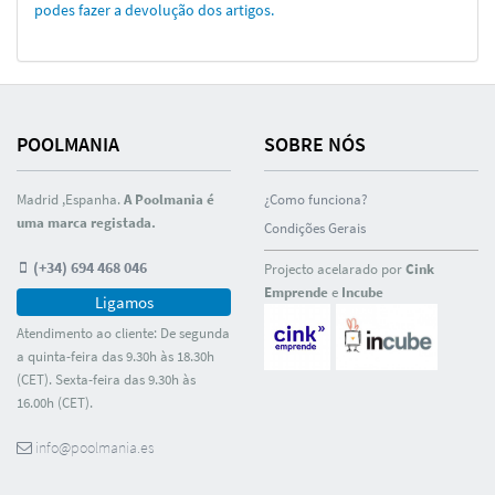
podes fazer a devolução dos artigos.
POOLMANIA
SOBRE NÓS
Madrid ,Espanha.
A Poolmania é
¿Como funciona?
uma marca registada.
Condições Gerais
(+34) 694 468 046
Projecto acelarado por
Cink
Emprende
e
Incube
Ligamos
Atendimento ao cliente: De segunda
a quinta-feira das 9.30h às 18.30h
(CET). Sexta-feira das 9.30h às
16.00h (CET).
info@poolmania.es