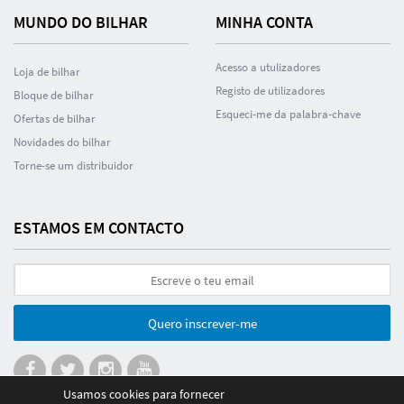
MUNDO DO BILHAR
MINHA CONTA
Acesso a utulizadores
Loja de bilhar
Registo de utilizadores
Bloque de bilhar
Esqueci-me da palabra-chave
Ofertas de bilhar
Novidades do bilhar
Torne-se um distribuidor
ESTAMOS EM CONTACTO
Quero inscrever-me
Usamos cookies para fornecer