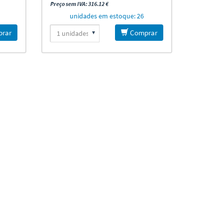
Preço sem IVA: 316.12 €
unidades em estoque: 26
rar
Comprar