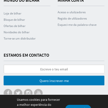
MUNDO DO BILHAR
MINHA CONTA
Acesso a utulizadores
Loja de bilhar
Registo de utilizadores
Bloque de bilhar
Esqueci-me da palabra-chave
Ofertas de bilhar
Novidades do bilhar
Torne-se um distribuidor
ESTAMOS EM CONTACTO
Quero inscrever-me
Usamos cookies para fornecer
a melhor experiência do