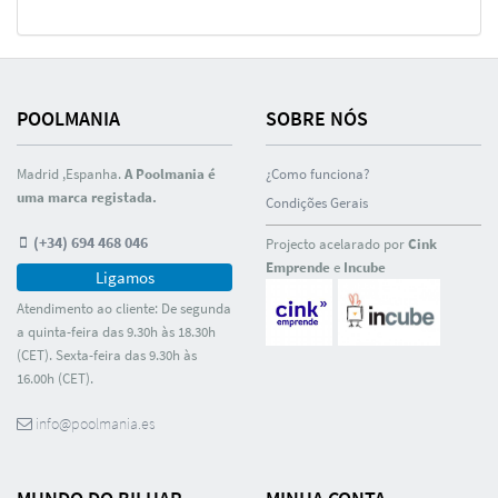
POOLMANIA
SOBRE NÓS
Madrid ,Espanha.
A Poolmania é
¿Como funciona?
uma marca registada.
Condições Gerais
(+34) 694 468 046
Projecto acelarado por
Cink
Emprende
e
Incube
Ligamos
Atendimento ao cliente: De segunda
a quinta-feira das 9.30h às 18.30h
(CET). Sexta-feira das 9.30h às
16.00h (CET).
info@poolmania.es