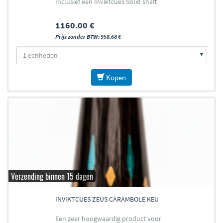
Inclusief één Inviktcues Solid shaft
1160.00 €
Prijs zonder BTW: 958.68 €
Kopen
Verzending binnen 15 dagen
INVIKTCUES ZEUS CARAMBOLE KEU
Een zeer hoogwaardig product voor