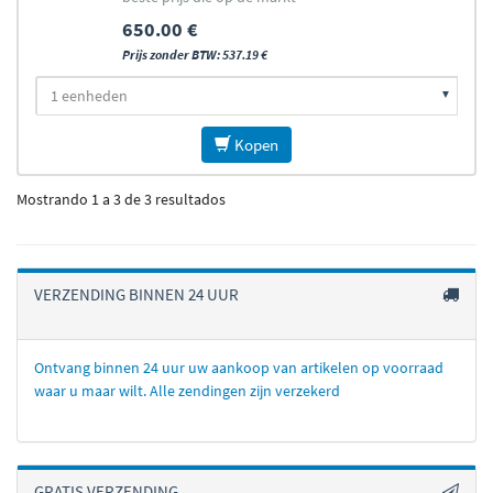
verkrijgbaar is
650.00 €
Prijs zonder BTW: 537.19 €
Kopen
Mostrando 1 a 3 de 3 resultados
VERZENDING BINNEN 24 UUR
Ontvang binnen 24 uur uw aankoop van artikelen op voorraad
waar u maar wilt. Alle zendingen zijn verzekerd
GRATIS VERZENDING