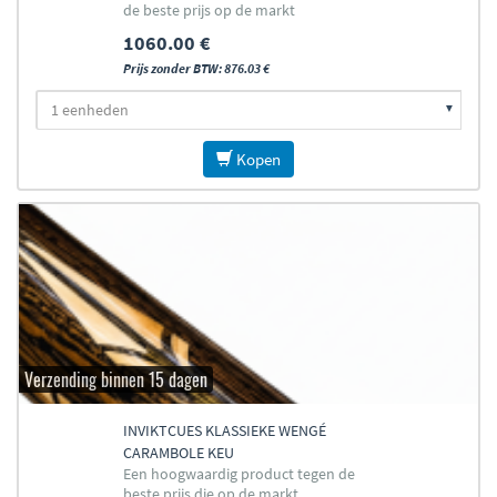
de beste prijs op de markt
1060.00 €
Prijs zonder BTW: 876.03 €
Kopen
Verzending binnen 15 dagen
INVIKTCUES KLASSIEKE WENGÉ
CARAMBOLE KEU
Een hoogwaardig product tegen de
beste prijs die op de markt